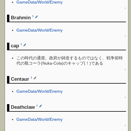
GameData/World/Enemy
↑
Brahmin
†
GameData/World/Enemy
↑
cap
†
この時代の通貨。政府が鋳造するものではなく、戦争前時
代の瓶コーラ(Nuka-Cola)のキャップ(！)である
↑
Centaur
†
GameData/World/Enemy
↑
Deathclaw
†
GameData/World/Enemy
↑