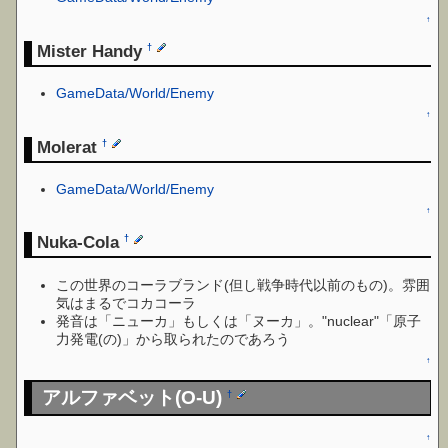
↑
Mister Handy
†
GameData/World/Enemy
↑
Molerat
†
GameData/World/Enemy
↑
Nuka-Cola
†
この世界のコーラブランド(但し戦争時代以前のもの)。雰囲
気はまるでコカコーラ
発音は「ニューカ」もしくは「ヌーカ」。"nuclear"「原子
力発電(の)」から取られたのであろう
↑
アルファベット(O-U)
†
↑