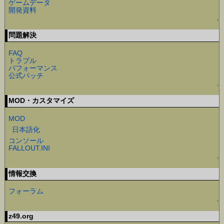
ゲームデータ
開発資料
↑
問題解決
FAQ
トラブル
パフォーマンス
公式パッチ
↑
MOD・カスタマイズ
MOD
日本語化
コンソール
FALLOUT.INI
↑
情報交換
フォーラム
↑
z49.org