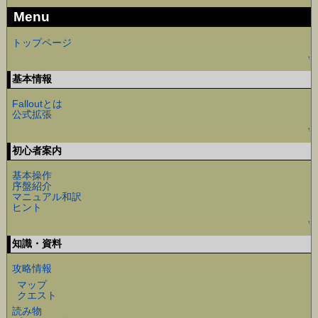
Menu
トップページ
↑
基本情報
Falloutとは
公式拡張
↑
初心者案内
基本操作
序盤紹介
マニュアル和訳
ヒント
↑
知識・資料
攻略情報
マップ
クエスト
読み物