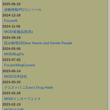
2025-06-22
攻略情報/PC/コンソール
2024-12-26
Forum/6
2024-11-06
MOD/装備品(防具)
2024-09-19
読み物/歌詞/Dear Hearts and Gentle People
2024-05-06
MOD/BugFix
2023-07-02
Forum/4/logCurrent
2023-06-14
MOD/日本語化
2023-05-20
クエスト/ミニ/Leo's Drug Habit
2023-02-28
MOD/インターフェイス
2023-02-19
MOD/その他