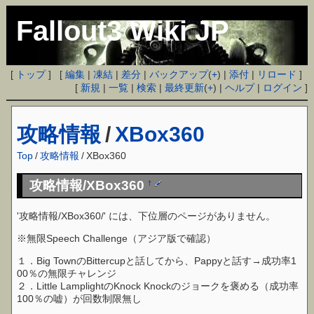
Fallout3 Wiki JP
[
トップ
] [
編集
|
凍結
|
差分
|
バックアップ
(
+
) |
添付
|
リロード
]
[
新規
|
一覧
|
検索
|
最終更新
(
+
) |
ヘルプ
|
ログイン
]
攻略情報
/
XBox360
Top
/
攻略情報
/
XBox360
攻略情報/XBox360
†
'攻略情報/XBox360/' には、下位層のページがありません。
※無限Speech Challenge（アジア版で確認）
１．Big TownのBittercupと話してから、Pappyと話す→成功率1
00％の無限チャレンジ
２．Little LamplightのKnock Knockのジョークを褒める（成功率
100％の嘘）が回数制限無し