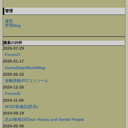
↑
管理
運営
管理blog
最新の20件
2026-07-29
Forum/7
2026-01-17
GameData/World/Map
2025-06-22
攻略情報/PC/コンソール
2024-12-26
Forum/6
2024-11-06
MOD/装備品(防具)
2024-09-19
読み物/歌詞/Dear Hearts and Gentle People
2024-05-06