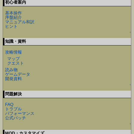
初心者案内
基本操作
序盤紹介
マニュアル和訳
ヒント
↑
知識・資料
攻略情報
マップ
クエスト
読み物
ゲームデータ
開発資料
↑
問題解決
FAQ
トラブル
パフォーマンス
公式パッチ
↑
MOD・カスタマイズ