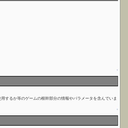
↑
スチャを使用するか等のゲームの根幹部分の情報やパラメータを含んでいま
↑