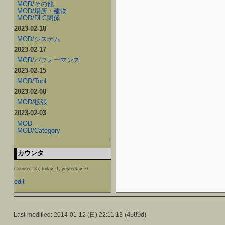
MOD/その他
MOD/場所・建物
MOD/DLC関係
2023-02-18
MOD/システム
2023-02-17
MOD/パフォーマンス
2023-02-15
MOD/Tool
2023-02-08
MOD/拡張
2023-02-03
MOD
MOD/Category
↑
カウンタ
Counter: 55, today: 1, yesterday: 0
edit
(4589d)
Last-modified: 2014-01-12 (日) 22:11:13