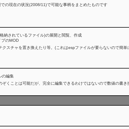
での現在の状況(2008/11)で可能な事柄をまとめたものです
声が格納されているファイル)の展開と閲覧、作成
プのMOD
クスチャを置き換えたり等。(これはespファイルが要らないので簡単
イルの編集
のぞくことは可能だが、完全に編集できるわけではないので数値の書き