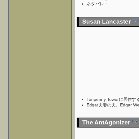
ネタバレ：
いかなるクエス
Susan Lancaster
†
Tenpenny Towerに
Edgar夫妻の夫、Edgar
The AntAgonizer
†