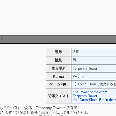
種族
人間
性別
男
居る場所
Tenpenny Tower
Karma
Very Evil
ゲーム内ID
【コンソール等で使用する
The Power of the Atom
関連クエスト
Tenpenny Tower
You Gotta Shoot 'Em in the
らも目立つ存在である、Tenpenny Towerの所有者
は主が認めた人物だけが居住を許される。元はホテルだった模様