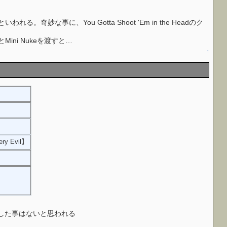
。奇妙な事に、You Gotta Shoot 'Em in the Headのク
nとMini Nukeを渡すと…
↑
ery Evil】
】
大した事はないと思われる