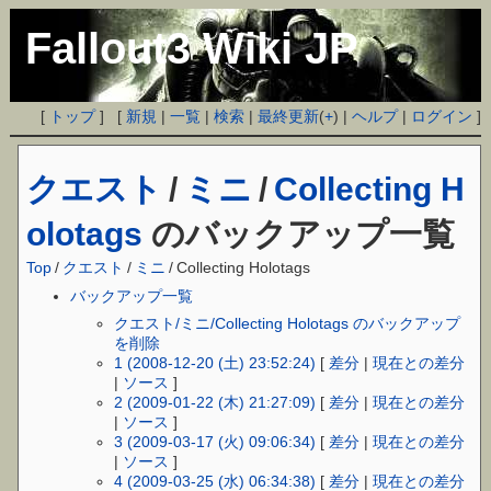
Fallout3 Wiki JP
[
トップ
] [
新規
|
一覧
|
検索
|
最終更新
(
+
) |
ヘルプ
|
ログイン
]
クエスト
/
ミニ
/
Collecting H
olotags
のバックアップ一覧
Top
/
クエスト
/
ミニ
/
Collecting Holotags
バックアップ一覧
クエスト/ミニ/Collecting Holotags のバックアップ
を削除
1 (2008-12-20 (土) 23:52:24)
[
差分
|
現在との差分
|
ソース
]
2 (2009-01-22 (木) 21:27:09)
[
差分
|
現在との差分
|
ソース
]
3 (2009-03-17 (火) 09:06:34)
[
差分
|
現在との差分
|
ソース
]
4 (2009-03-25 (水) 06:34:38)
[
差分
|
現在との差分