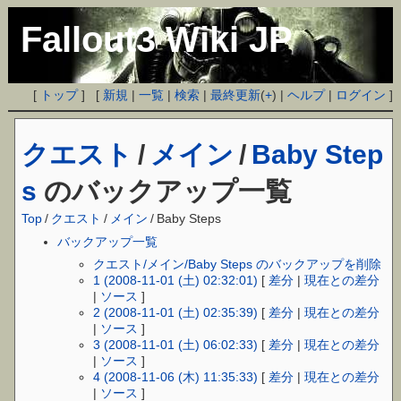
Fallout3 Wiki JP
[
トップ
] [
新規
|
一覧
|
検索
|
最終更新
(
+
) |
ヘルプ
|
ログイン
]
クエスト
/
メイン
/
Baby Step
s
のバックアップ一覧
Top
/
クエスト
/
メイン
/
Baby Steps
バックアップ一覧
クエスト/メイン/Baby Steps のバックアップを削除
1 (2008-11-01 (土) 02:32:01)
[
差分
|
現在との差分
|
ソース
]
2 (2008-11-01 (土) 02:35:39)
[
差分
|
現在との差分
|
ソース
]
3 (2008-11-01 (土) 06:02:33)
[
差分
|
現在との差分
|
ソース
]
4 (2008-11-06 (木) 11:35:33)
[
差分
|
現在との差分
|
ソース
]