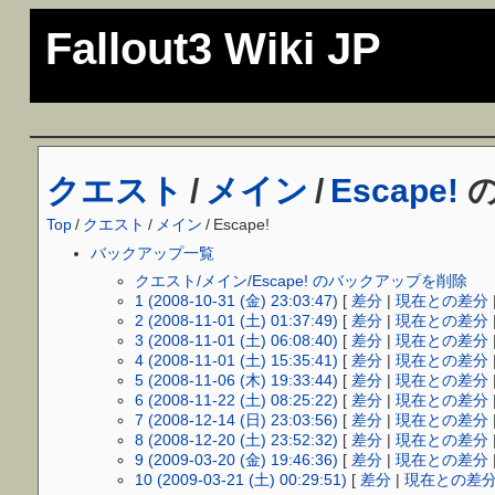
Fallout3 Wiki JP
クエスト
/
メイン
/
Escape!
の
Top
/
クエスト
/
メイン
/
Escape!
バックアップ一覧
クエスト/メイン/Escape! のバックアップを削除
1 (2008-10-31 (金) 23:03:47)
[
差分
|
現在との差分
2 (2008-11-01 (土) 01:37:49)
[
差分
|
現在との差分
3 (2008-11-01 (土) 06:08:40)
[
差分
|
現在との差分
4 (2008-11-01 (土) 15:35:41)
[
差分
|
現在との差分
5 (2008-11-06 (木) 19:33:44)
[
差分
|
現在との差分
6 (2008-11-22 (土) 08:25:22)
[
差分
|
現在との差分
7 (2008-12-14 (日) 23:03:56)
[
差分
|
現在との差分
8 (2008-12-20 (土) 23:52:32)
[
差分
|
現在との差分
9 (2009-03-20 (金) 19:46:36)
[
差分
|
現在との差分
10 (2009-03-21 (土) 00:29:51)
[
差分
|
現在との差