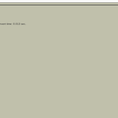
vert time: 0.013 sec.