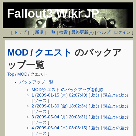
Fallout3 Wiki JP
[
トップ
] [
新規
|
一覧
|
検索
|
最終更新
(
+
) |
ヘルプ
|
ログイン
]
MOD
/
クエスト
のバックア
ップ一覧
Top
/
MOD
/
クエスト
バックアップ一覧
MOD/クエスト のバックアップを削除
1 (2009-01-15 (木) 02:07:49)
[
差分
|
現在との差分
|
ソース
]
2 (2009-01-30 (金) 18:02:34)
[
差分
|
現在との差分
|
ソース
]
3 (2009-05-04 (月) 20:03:31)
[
差分
|
現在との差分
|
ソース
]
4 (2009-06-04 (木) 03:03:15)
[
差分
|
現在との差分
|
ソース
]