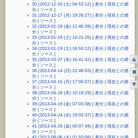
30 (2012-12-15 (土) 04:53:12)
[
差分
|
現在との差
分
|
ソース
]
31 (2012-12-17 (月) 19:26:27)
[
差分
|
現在との差
分
|
ソース
]
32 (2013-01-18 (金) 11:46:39)
[
差分
|
現在との差
分
|
ソース
]
33 (2013-01-19 (土) 10:21:25)
[
差分
|
現在との差
分
|
ソース
]
34 (2013-01-19 (土) 16:59:12)
[
差分
|
現在との差
分
|
ソース
]
▲
35 (2013-03-27 (水) 16:41:42)
[
差分
|
現在との差
分
|
ソース
]
■
36 (2013-04-14 (日) 22:48:03)
[
差分
|
現在との差
分
|
ソース
]
37 (2013-04-15 (月) 17:05:07)
[
差分
|
現在との差
▼
分
|
ソース
]
38 (2013-04-18 (木) 10:18:29)
[
差分
|
現在との差
分
|
ソース
]
39 (2013-04-19 (金) 07:03:38)
[
差分
|
現在との差
分
|
ソース
]
40 (2013-04-24 (水) 19:03:37)
[
差分
|
現在との差
分
|
ソース
]
41 (2013-04-26 (金) 00:07:49)
[
差分
|
現在との差
分
|
ソース
]
42 (2013-08-06 (火) 01:50:08)
[
差分
|
現在との差