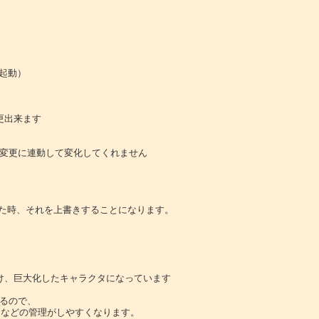
起動）

出来ます

では変更に連動して変化してくれません



た時、それを上書きすることになります。

、巨大化したキャラクタになっています

きるので、

などの管理がしやすくなります。
