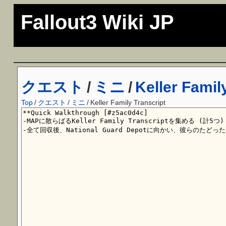
Fallout3 Wiki JP
クエスト
/
ミニ
/
Keller Famil
Top
/
クエスト
/
ミニ
/
Keller Family Transcript