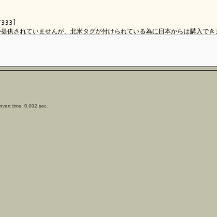
vert time: 0.002 sec.