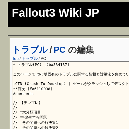
Fallout3 Wiki JP
トラブル
/
PC
の編集
Top
/
トラブル
/
PC