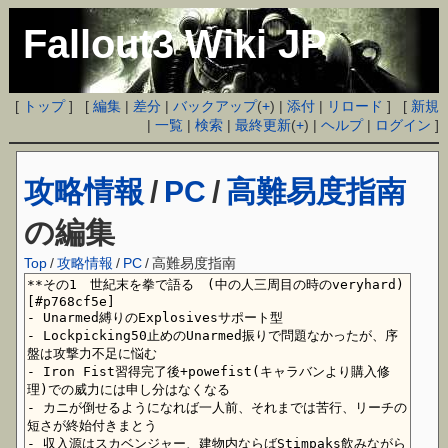
Fallout3 Wiki JP
[
トップ
] [
編集
|
差分
|
バックアップ
(
+
) |
添付
|
リロード
] [
新規
|
一覧
|
検索
|
最終更新
(
+
) |
ヘルプ
|
ログイン
]
攻略情報
/
PC
/
高難易度指南
の編集
Top
/
攻略情報
/
PC
/
高難易度指南