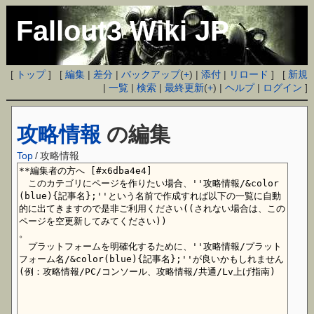
Fallout3 Wiki JP
[
トップ
] [
編集
|
差分
|
バックアップ
(
+
) |
添付
|
リロード
] [
新規
|
一覧
|
検索
|
最終更新
(
+
) |
ヘルプ
|
ログイン
]
攻略情報
の編集
Top
/
攻略情報