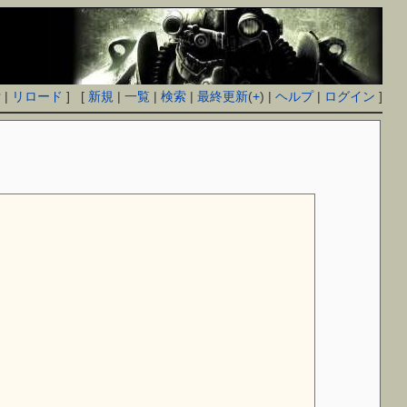
付
|
リロード
] [
新規
|
一覧
|
検索
|
最終更新
(
+
) |
ヘルプ
|
ログイン
]