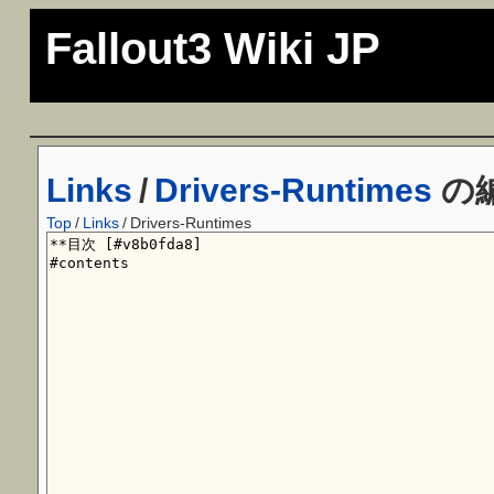
Fallout3 Wiki JP
Links
/
Drivers-Runtimes
の
Top
/
Links
/
Drivers-Runtimes