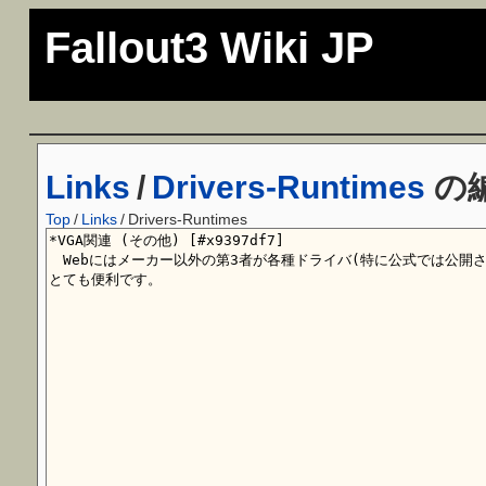
Fallout3 Wiki JP
Links
/
Drivers-Runtimes
の
Top
/
Links
/
Drivers-Runtimes