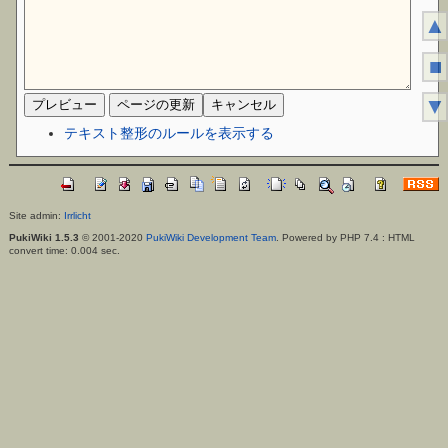
▲
■
▼
テキスト整形のルールを表示する
Site admin:
Irrlicht
PukiWiki 1.5.3
© 2001-2020
PukiWiki Development Team
. Powered by PHP 7.4 : HTML
convert time: 0.004 sec.