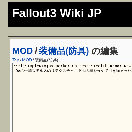
Fallout3 Wiki JP
MOD
/
装備品(防具)
の編集
Top
/
MOD
/
装備品(防具)