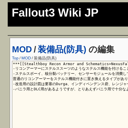
Fallout3 Wiki JP
MOD
/
装備品(防具)
の編集
Top
/
MOD
/
装備品(防具)