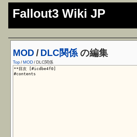
Fallout3 Wiki JP
MOD
/
DLC関係
の編集
Top
/
MOD
/
DLC関係