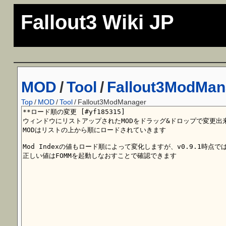
Fallout3 Wiki JP
MOD
/
Tool
/
Fallout3ModMan
Top
/
MOD
/
Tool
/
Fallout3ModManager