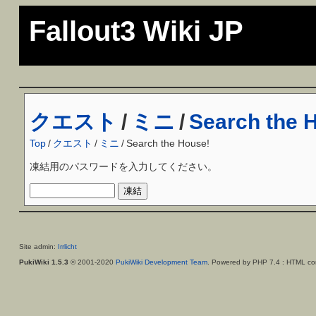
Fallout3 Wiki JP
クエスト
/
ミニ
/
Search the 
Top
/
クエスト
/
ミニ
/
Search the House!
凍結用のパスワードを入力してください。
Site admin:
Irrlicht
PukiWiki 1.5.3
© 2001-2020
PukiWiki Development Team
. Powered by PHP 7.4 : HTML con