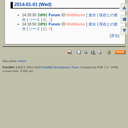
2014-01-01 (Wed)
▲
14:20:50
Forum
ID:
WebMaster
[
差分
|
現在との差
[UPD]
■
分
|
ソース
] (
1
,
1
)
14:18:50
Forum
ID:
WebMaster
[
差分
|
現在との差
[UPD]
分
|
ソース
] (
3
,
0
)
▼
[
戻る
]
Site admin:
Irrlicht
PukiWiki 1.5.3
© 2001-2020
PukiWiki Development Team
. Powered by PHP 7.4 : HTML
convert time: 0.002 sec.