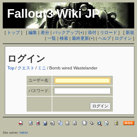
Fallout3 Wiki JP
[
トップ
] [
編集
|
差分
|
バックアップ
(
+
) |
添付
|
リロード
] [
新規
|
一覧
|
検索
|
最終更新
(
+
) |
ヘルプ
|
ログイン
]
ログイン
Top
/
クエスト
/
ミニ
/
Bomb wired Wastelander
ユーザー名:
パスワード:
Site admin:
Irrlicht