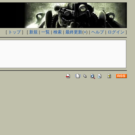
[
トップ
] [
新規
|
一覧
|
検索
|
最終更新
(
+
) |
ヘルプ
|
ログイン
]