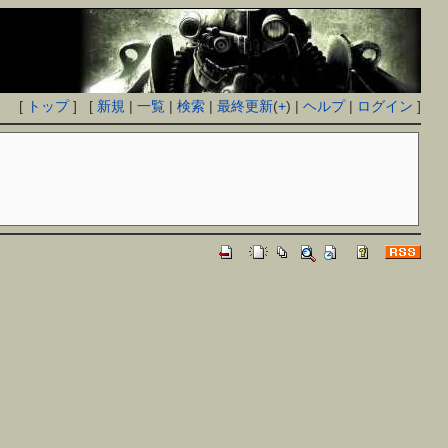
[
トップ
] [
新規
|
一覧
|
検索
|
最終更新
(
+
) |
ヘルプ
|
ログイン
]