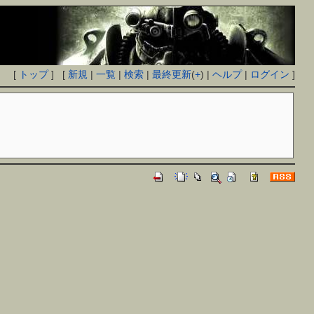
[
トップ
] [
新規
|
一覧
|
検索
|
最終更新
(
+
) |
ヘルプ
|
ログイン
]