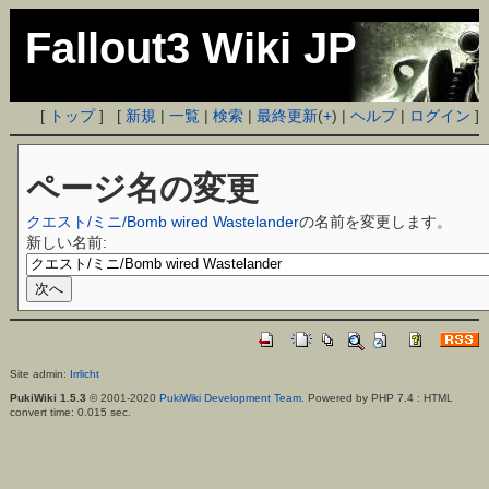
Fallout3 Wiki JP
[
トップ
] [
新規
|
一覧
|
検索
|
最終更新
(
+
) |
ヘルプ
|
ログイン
]
ページ名の変更
クエスト/ミニ/Bomb wired Wastelander
の名前を変更します。
新しい名前:
Site admin:
Irrlicht
PukiWiki 1.5.3
© 2001-2020
PukiWiki Development Team
. Powered by PHP 7.4 : HTML
convert time: 0.015 sec.