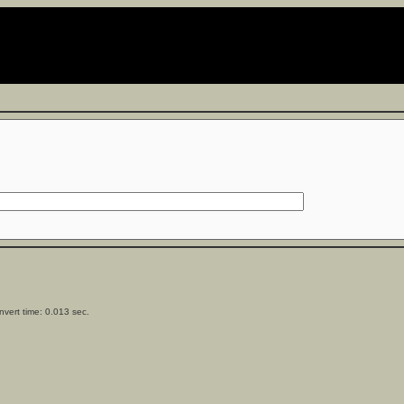
vert time: 0.013 sec.