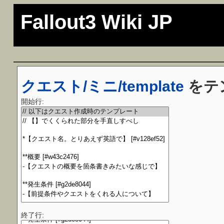
Fallout3 Wiki JP
クエスト/ミニ/template
をテ
開始行:
終了行: