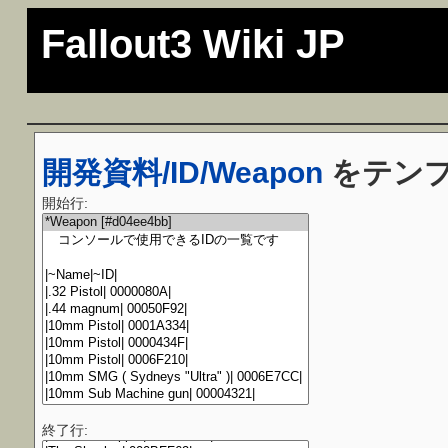
Fallout3 Wiki JP
開発資料/ID/Weapon
をテン
開始行:
終了行: