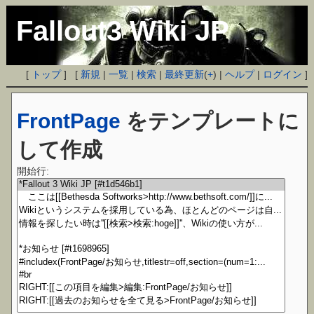
Fallout3 Wiki JP
[
トップ
] [
新規
|
一覧
|
検索
|
最終更新
(
+
) |
ヘルプ
|
ログイン
]
FrontPage
をテンプレートに
して作成
開始行: