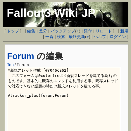
Fallout3 Wiki JP
[
トップ
] [
編集
|
差分
|
バックアップ
(
+
) |
添付
|
リロード
] [
新規
|
一覧
|
検索
|
最終更新
(
+
) |
ヘルプ
|
ログイン
]
Forum
の編集
Top
/
Forum