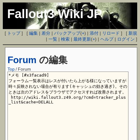
Fallout3 Wiki JP
[
トップ
] [
編集
|
差分
|
バックアップ
(
+
) |
添付
|
リロード
] [
新規
|
一覧
|
検索
|
最終更新
(
+
) |
ヘルプ
|
ログイン
]
Forum
の編集
Top
/
Forum