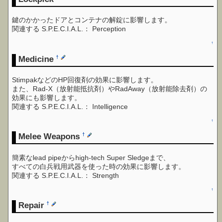
鍵のかかったドアとコンテナの解錠に影響します。
関連する S.P.E.C.I.A.L.： Perception
↑
Medicine
†
StimpakなどのHP回復剤の効果に影響します。
また、Rad-X（放射能抵抗剤）やRadAway（放射能除去剤）の
効果にも影響します。
関連する S.P.E.C.I.A.L.： Intelligence
↑
Melee Weapons
†
簡素なlead pipeからhigh-tech Super Sledgeまで、
すべての白兵戦用武器を使った時の効果に影響します。
関連する S.P.E.C.I.A.L.： Strength
↑
Repair
†