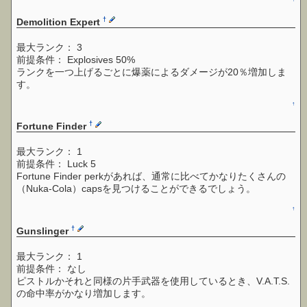
†
Demolition Expert
最大ランク： 3
前提条件： Explosives 50%
ランクを一つ上げるごとに爆薬によるダメージが20％増加しま
す。
↑
†
Fortune Finder
最大ランク： 1
前提条件： Luck 5
Fortune Finder perkがあれば、通常に比べてかなりたくさんの
（Nuka-Cola）capsを見つけることができるでしょう。
↑
†
Gunslinger
最大ランク： 1
前提条件： なし
ピストルかそれと同様の片手武器を使用しているとき、V.A.T.S.
の命中率がかなり増加します。