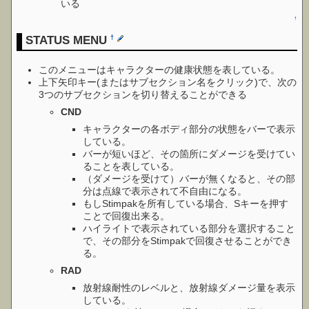
いる
↑
STATUS MENU
†
このメニューはキャラクターの健康状態を表している。
上下矢印キー(またはサブセクション名をクリック)で、次の
3つのサブセクションを切り替えることができる
CND
キャラクターの各ボディ部分の状態をバーで表示
している。
バーが短いほど、その箇所にダメージを受けてい
ることを表している。
（ダメージを受けて）バーが無くなると、その部
分は点線で表示されて不自由になる。
もしStimpakを所有している場合、Sキーを押す
ことで回復出来る。
ハイライトで表示されている部分を選択すること
で、その部分をStimpakで回復させることができ
る。
RAD
放射線耐性のレベルと、放射線ダメージ量を表示
している。