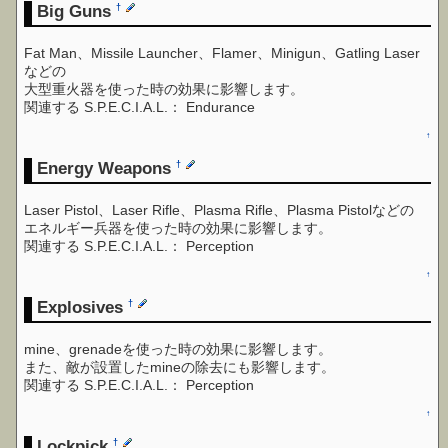
Big Guns
†
Fat Man、Missile Launcher、Flamer、Minigun、Gatling Laser
などの
大型重火器を使った時の効果に影響します。
関連する S.P.E.C.I.A.L.： Endurance
↑
Energy Weapons
†
Laser Pistol、Laser Rifle、Plasma Rifle、Plasma Pistolなどの
エネルギー兵器を使った時の効果に影響します。
関連する S.P.E.C.I.A.L.： Perception
↑
Explosives
†
mine、grenadeを使った時の効果に影響します。
また、敵が設置したmineの除去にも影響します。
関連する S.P.E.C.I.A.L.： Perception
↑
Lockpick
†