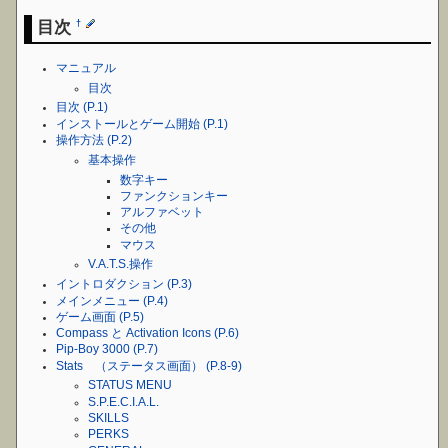
目次
†
マニュアル
目次
目次 (P.1)
インストールとゲーム開始 (P.1)
操作方法 (P.2)
基本操作
数字キー
ファンクションキー
アルファベット
その他
マウス
V.A.T.S.操作
イントロダクション (P.3)
メインメニュー (P.4)
ゲーム画面 (P.5)
Compass と Activation Icons (P.6)
Pip-Boy 3000 (P.7)
Stats （ステータス画面） (P.8-9)
STATUS MENU
S.P.E.C.I.A.L.
SKILLS
PERKS