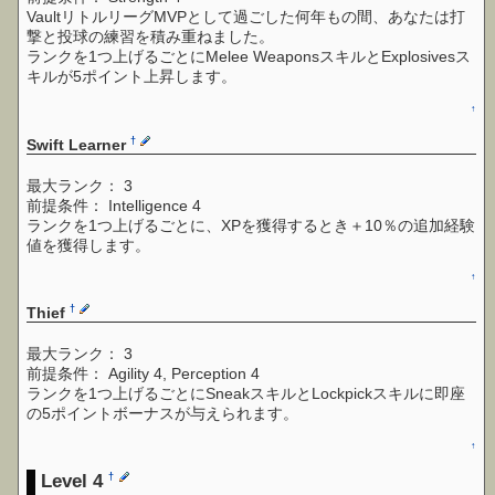
VaultリトルリーグMVPとして過ごした何年もの間、あなたは打
撃と投球の練習を積み重ねました。
ランクを1つ上げるごとにMelee WeaponsスキルとExplosivesス
キルが5ポイント上昇します。
↑
†
Swift Learner
最大ランク： 3
前提条件： Intelligence 4
ランクを1つ上げるごとに、XPを獲得するとき＋10％の追加経験
値を獲得します。
↑
†
Thief
最大ランク： 3
前提条件： Agility 4, Perception 4
ランクを1つ上げるごとにSneakスキルとLockpickスキルに即座
の5ポイントボーナスが与えられます。
↑
Level 4
†