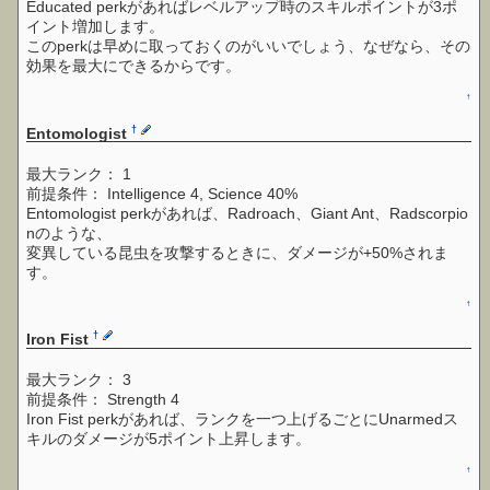
Educated perkがあればレベルアップ時のスキルポイントが3ポ
イント増加します。
このperkは早めに取っておくのがいいでしょう、なぜなら、その
効果を最大にできるからです。
↑
†
Entomologist
最大ランク： 1
前提条件： Intelligence 4, Science 40%
Entomologist perkがあれば、Radroach、Giant Ant、Radscorpio
nのような、
変異している昆虫を攻撃するときに、ダメージが+50%されま
す。
↑
†
Iron Fist
最大ランク： 3
前提条件： Strength 4
Iron Fist perkがあれば、ランクを一つ上げるごとにUnarmedス
キルのダメージが5ポイント上昇します。
↑