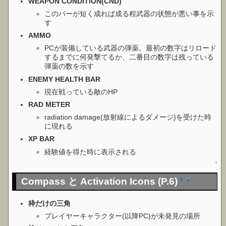
WEAPON CONDITION(CND)
このバーが短く成れば成る程武器の状態が悪い事を示
す
AMMO
PCが装備している武器の弾薬。最初の数字はリロード
するまでに何発撃てるか、二番目の数字は残っている
弾薬の数を示す
ENEMY HEALTH BAR
現在戦っている敵のHP
RAD METER
radiation damage(放射線によるダメージ)を受けた時
に現れる
XP BAR
経験値を得た時に表示される
↑
Compass と Activation Icons (P.6)
†
枠だけの三角
プレイヤーキャラクター(以降PC)が未発見の場所