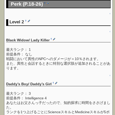
Perk (P.18-26)
†
↑
Level 2
†
↑
†
Black Widow/ Lady Killer
最大ランク： 1
前提条件： なし
戦闘において異性のNPCへのダメージが＋10％されます。
また、異性と会話するときに特別な選択肢が追加されることがあ
ります。
↑
†
Daddy’s Boy/ Daddy’s Girl
最大ランク： 3
前提条件： Intelligence 4
あなたはお父さんっ子だったので、知的探求に時間をささげまし
た。
ランクを1つ上げるごとにScienceスキルとMedicineスキルが5ポ