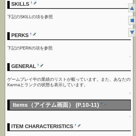
SKILLS
†
▲
下記のSKILLの項を参照
■
↑
▼
PERKS
†
下記のPERKの項を参照
↑
GENERAL
†
ゲームプレイ中の業績のリストが載っています。また、あなたの
Karmaとランクの状態も表示しています。
↑
Items（アイテム画面） (P.10-11)
†
↑
ITEM CHARACTERISTICS
†