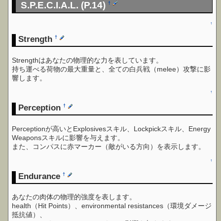
S.P.E.C.I.A.L. (P.14)
†
↑
Strength
†
Strengthはあなたの物理的な力を表しています。
持ち運べる荷物の最大重量と、全ての白兵戦（melee）攻撃に影
響します。
↑
Perception
†
Perceptionが高いとExplosivesスキル、Lockpickスキル、Energy
Weaponsスキルに影響を与えます。
また、コンパスに赤マーカー（敵がいる方向）を表示します。
↑
Endurance
†
あなたの肉体の物理的強度を表します。
health（Hit Points）、environmental resistances（環境ダメージ
抵抗値）、