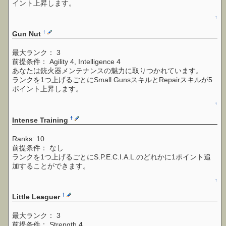
イント上昇します。
↑
†
Gun Nut
最大ランク： 3
前提条件： Agility 4, Intelligence 4
あなたは銃火器メンテナンスの魅力に取りつかれています。
ランクを1つ上げるごとにSmall GunsスキルとRepairスキルが5
ポイント上昇します。
↑
†
Intense Training
Ranks: 10
前提条件： なし
ランクを1つ上げるごとにS.P.E.C.I.A.L.のどれかに1ポイント追
加することができます。
↑
†
Little Leaguer
最大ランク： 3
前提条件： Strength 4