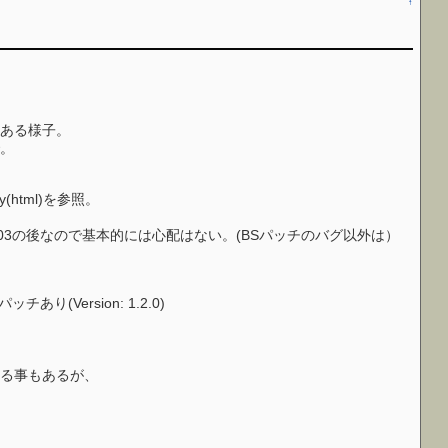
↑
。
ある様子。
。
(html)を参照。
3の後なので基本的には心配はない。(BSパッチのバグ以外は）
チあり(Version: 1.2.0)
なる事もあるが、