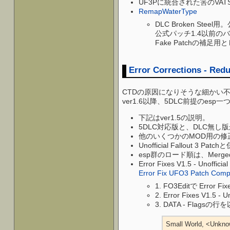
UF3Pに統合された筈のV
RemapWaterType
DLC Broken Ste
公式パッチ1.4以前のバ
Fake Patchの補足
Error Corrections - Red
CTDの原因になりそうな細かい
ver1.6以降、5DLC前提のes
下記はver1.5の説明。
5DLC対応版と、DLC無し
他のいくつかのMOD用の修
Unofficial Fallout 3 P
esp群のロード順は、Merg
Error Fixes V1.5 - Un
Error Fix UFO3 Patch Compat
1. FO3Editで Error Fix
2. Error Fixes V1.5 -
3. DATA - Flag
Small World, <Unkno