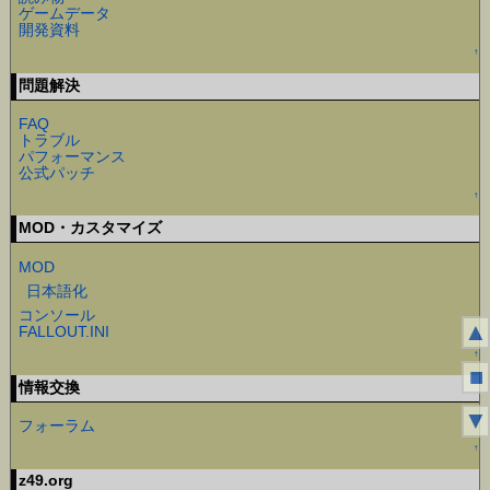
ゲームデータ
開発資料
↑
問題解決
FAQ
トラブル
パフォーマンス
公式パッチ
↑
MOD・カスタマイズ
MOD
日本語化
コンソール
▲
FALLOUT.INI
↑
■
情報交換
▼
フォーラム
↑
z49.org