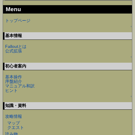
Menu
トップページ
↑
基本情報
Falloutとは
公式拡張
↑
初心者案内
基本操作
序盤紹介
マニュアル和訳
ヒント
↑
知識・資料
攻略情報
マップ
クエスト
読み物