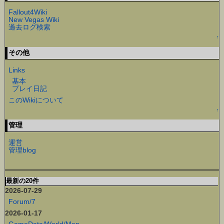
Fallout4Wiki
New Vegas Wiki
過去ログ検索
↑
その他
Links
基本
プレイ日記
このWikiについて
↑
管理
運営
管理blog
最新の20件
2026-07-29
Forum/7
2026-01-17