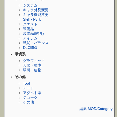
システム
キャラ外見変更
キャラ機能変更
Skill・Perk
クエスト
装備品
装備品(防具)
アイテム
戦闘・バランス
DLC関係
環境系
グラフィック
天候・環境
場所・建物
その他
Tool
チート
アダルト系
ジョーク
その他
編集:MOD/Category