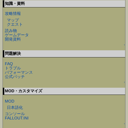
知識・資料
攻略情報
マップ
クエスト
読み物
ゲームデータ
開発資料
↑
問題解決
FAQ
トラブル
パフォーマンス
公式パッチ
↑
MOD・カスタマイズ
MOD
日本語化
コンソール
FALLOUT.INI
↑