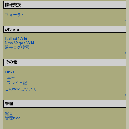
情報交換
フォーラム
↑
z49.org
Fallout4Wiki
New Vegas Wiki
過去ログ検索
↑
その他
Links
基本
プレイ日記
このWikiについて
↑
管理
運営
管理blog