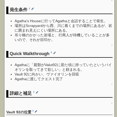
↑
発生条件
†
Agatha's Houseに行ってAgathaと会話することで発生。
場所はScrapyardから西、川に着くまでの場所にあるが、岩
に囲まれ見えにくい場所にある。
吊り橋のかかった岩場と、行商人が待機していることが多
いので、それが目印か。
↑
Quick Walkthrough
†
Agathaに「親類がValut92に居た頃に持っていたというバイ
オリンを取ってきて欲しい」と頼まれる。
Vault 92に向かい、ヴァイオリンを回収
Agathaに渡してクエスト完了
↑
詳細と補足
†
↑
†
Vault 92の位置