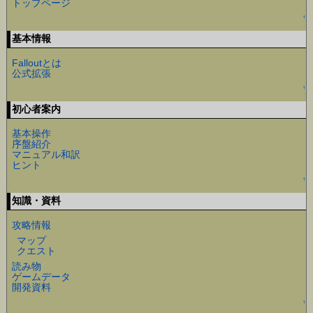
トップページ
↑
基本情報
Falloutとは
公式拡張
↑
初心者案内
基本操作
序盤紹介
マニュアル和訳
ヒント
↑
知識・資料
攻略情報
マップ
クエスト
読み物
ゲームデータ
開発資料
↑