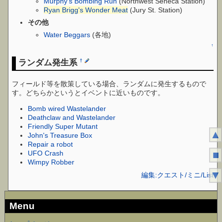
Murphy's Bombing Run
(Northwest Seneca Station)
Ryan Brigg's Wonder Meat
(Jury St. Station)
その他
Water Beggars
(各地)
↑
ランダム発生系
†
フィールド等を散策している場合、ランダムに発生するもので
す。どちらかというとイベントに近いものです。
Bomb wired Wastelander
Deathclaw and Wastelander
Friendly Super Mutant
▲
John's Treasure Box
Repair a robot
■
UFO Crash
Wimpy Robber
▼
編集:クエスト/ミニ/List
Menu