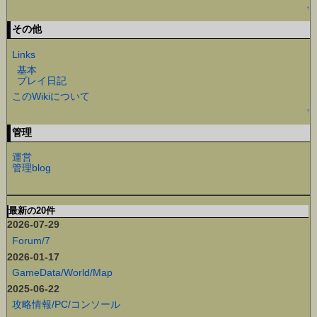
↑
その他
Links
基本
プレイ日記
このWikiについて
↑
管理
運営
管理blog
最新の20件
2026-07-29
Forum/7
2026-01-17
GameData/World/Map
2025-06-22
攻略情報/PC/コンソール