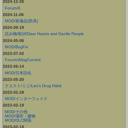
2024-12-26
Forum/6
2024-11-06
MOD/装備品(防具)
2024-09-19
読み物/歌詞/Dear Hearts and Gentle People
2024-05-06
MOD/BugFix
2023-07-02
Forum/4/logCurrent
2023-06-14
MOD/日本語化
2023-05-20
クエスト/ミニ/Leo's Drug Habit
2023-02-28
MOD/インターフェイス
2023-02-19
MOD/その他
MOD/場所・建物
MOD/DLC関係
2023-02-18