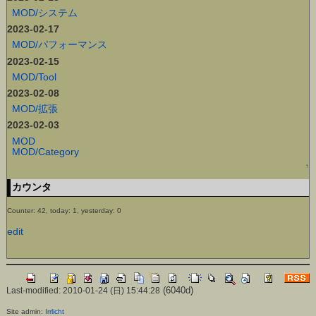
MOD/システム
2023-02-17
MOD/パフォーマンス
2023-02-15
MOD/Tool
2023-02-08
MOD/拡張
2023-02-03
MOD
MOD/Category
↑
カウンタ
Counter: 42, today: 1, yesterday: 0
edit
(6040d)
Last-modified: 2010-01-24 (日) 15:44:28
Site admin:
Irrlicht