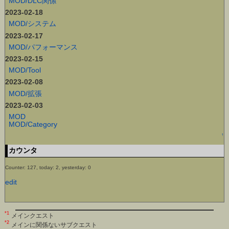
MOD/DLC関係
2023-02-18
MOD/システム
2023-02-17
MOD/パフォーマンス
2023-02-15
MOD/Tool
2023-02-08
MOD/拡張
2023-02-03
MOD
MOD/Category
↑
カウンタ
Counter: 127, today: 2, yesterday: 0
edit
*1
メインクエスト
*2
メインに関係ないサブクエスト