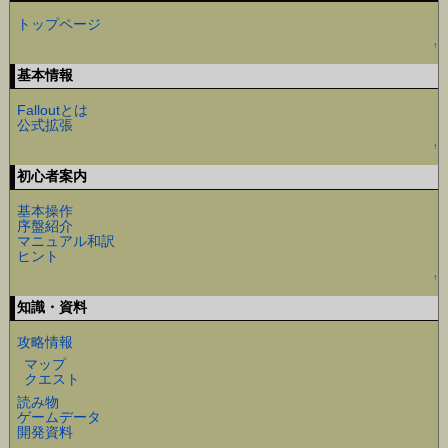
トップページ
↑
基本情報
Falloutとは
公式拡張
↑
初心者案内
基本操作
序盤紹介
マニュアル和訳
ヒント
↑
知識・資料
攻略情報
マップ
クエスト
読み物
ゲームデータ
開発資料