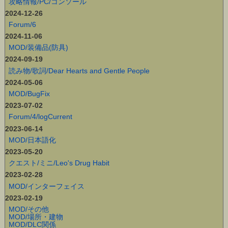
攻略情報/PC/コンソール
2024-12-26
Forum/6
2024-11-06
MOD/装備品(防具)
2024-09-19
読み物/歌詞/Dear Hearts and Gentle People
2024-05-06
MOD/BugFix
2023-07-02
Forum/4/logCurrent
2023-06-14
MOD/日本語化
2023-05-20
クエスト/ミニ/Leo's Drug Habit
2023-02-28
MOD/インターフェイス
2023-02-19
MOD/その他
MOD/場所・建物
MOD/DLC関係