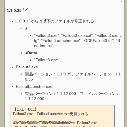
↑
†
1.1.0.35
1.0.0.15からは以下のファイルが修正される
./
"Fallout3.exe", "Fallout3.exe.cat", "Fallout3.exe.c
fg", "FalloutLauncher.exe", "GDFFallout3.dll", "R
eadme.txt"
./Data/
"Fallout3.esm"
Fallout3.exe
製品バージョン：1.1.0.35、ファイルバージョン：1.1.
0.35
FalloutLauncher.exe
製品バージョン：1.1.12.000、ファイルバージョン：
1.1.12.000
【EXE・DLL】

Fallout3.exe・FalloutLauncher.exe更新される

43c766c54080e70ff8c59084bdbbb2cc  Fallout3.exe
