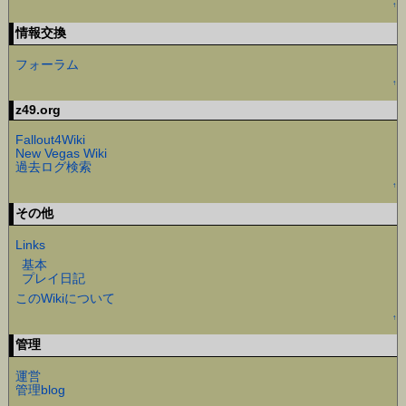
↑
情報交換
フォーラム
↑
z49.org
Fallout4Wiki
New Vegas Wiki
過去ログ検索
↑
その他
Links
基本
プレイ日記
このWikiについて
↑
管理
運営
管理blog