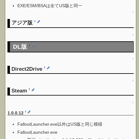
EXE/ESM/BSAは全てUS版と同一
↑
アジア版
†
↑
DL版
†
↑
Direct2Drive
†
↑
Steam
†
↑
†
1.0.0.12
FalloutLauncher.exe以外はUS版と同じ模様
FalloutLauncher.exe