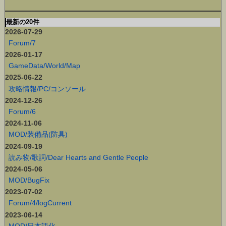
最新の20件
2026-07-29
Forum/7
2026-01-17
GameData/World/Map
2025-06-22
攻略情報/PC/コンソール
2024-12-26
Forum/6
2024-11-06
MOD/装備品(防具)
2024-09-19
読み物/歌詞/Dear Hearts and Gentle People
2024-05-06
MOD/BugFix
2023-07-02
Forum/4/logCurrent
2023-06-14
MOD/日本語化