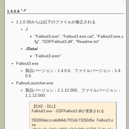
↑
†
1.4.0.6
1.1.0.35からは以下のファイルが修正される
./
"Fallout3.exe", "Fallout3.exe.cat", "Fallout3.exe.c
fg", "GDFFallout3.dll", "Readme.txt"
./Data/
"Fallout3.esm"
Fallout3.exe
製品バージョン：1.4.0.6、ファイルバージョン：1.4.
0.6
FalloutLauncher.exe
製品バージョン：1.1.12.000、ファイルバージョン：
1.1.12.000
【EXE・DLL】

Fallout3.exe・GDFFallout3.dllが更新される

f30293deccca6db6dc7f31dc73292d5e  Fallout3.e
xe
