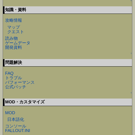
↑
知識・資料
攻略情報
マップ
クエスト
読み物
ゲームデータ
開発資料
↑
問題解決
FAQ
トラブル
パフォーマンス
公式パッチ
↑
MOD・カスタマイズ
MOD
日本語化
コンソール
FALLOUT.INI