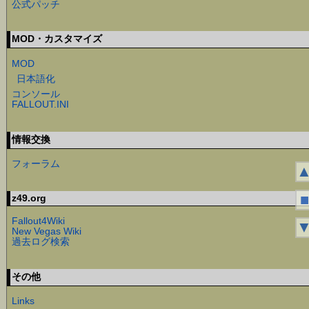
公式パッチ
MOD・カスタマイズ
MOD
日本語化
コンソール
FALLOUT.INI
情報交換
フォーラム
■
z49.org
Fallout4Wiki
New Vegas Wiki
過去ログ検索
その他
Links