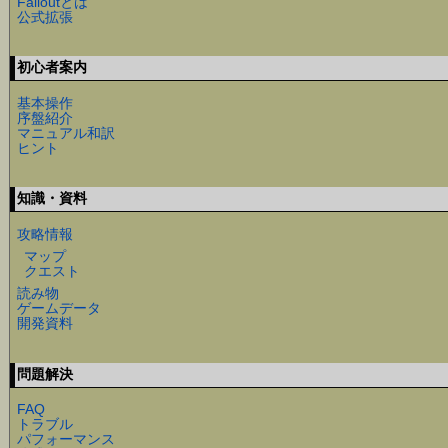
Falloutとは
公式拡張
初心者案内
基本操作
序盤紹介
マニュアル和訳
ヒント
知識・資料
攻略情報
マップ
クエスト
読み物
ゲームデータ
開発資料
問題解決
FAQ
トラブル
パフォーマンス