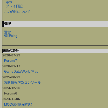
基本
プレイ日記
このWikiについて
管理
運営
管理blog
最新の20件
2026-07-29
Forum/7
2026-01-17
GameData/World/Map
2025-06-22
攻略情報/PC/コンソール
2024-12-26
Forum/6
2024-11-06
MOD/装備品(防具)