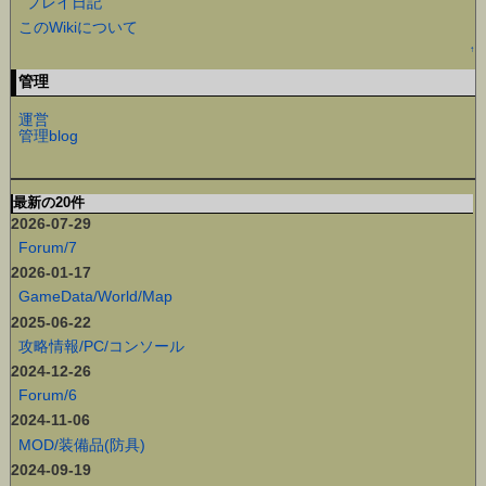
プレイ日記
このWikiについて
↑
管理
運営
管理blog
最新の20件
2026-07-29
Forum/7
2026-01-17
GameData/World/Map
2025-06-22
攻略情報/PC/コンソール
2024-12-26
Forum/6
2024-11-06
MOD/装備品(防具)
2024-09-19