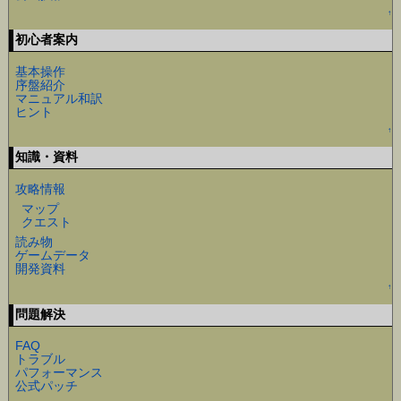
↑
初心者案内
基本操作
序盤紹介
マニュアル和訳
ヒント
↑
知識・資料
攻略情報
マップ
クエスト
読み物
ゲームデータ
開発資料
↑
問題解決
FAQ
トラブル
パフォーマンス
公式パッチ