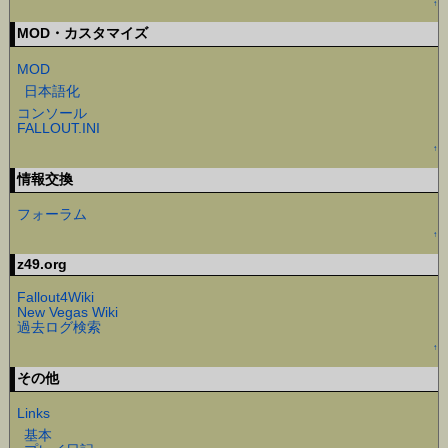
↑
MOD・カスタマイズ
MOD
日本語化
コンソール
FALLOUT.INI
↑
情報交換
フォーラム
↑
z49.org
Fallout4Wiki
New Vegas Wiki
過去ログ検索
↑
その他
Links
基本