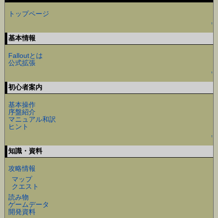
トップページ
↑
基本情報
Falloutとは
公式拡張
↑
初心者案内
基本操作
序盤紹介
マニュアル和訳
ヒント
↑
知識・資料
攻略情報
マップ
クエスト
読み物
ゲームデータ
開発資料