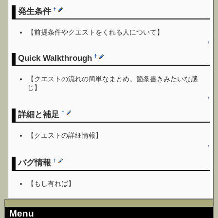
発生条件
†
【前提条件やクエストをくれる人について】
↑
Quick Walkthrough
†
【クエストの流れの簡単なまとめ。箇条書きみたいな感
じ】
↑
詳細と補足
†
【クエストの詳細情報】
↑
バグ情報
†
【もし有れば】
Menu