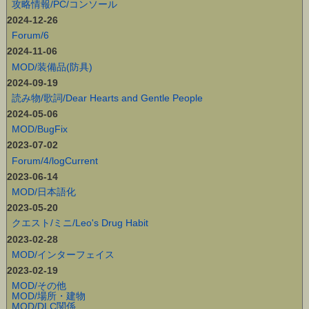
攻略情報/PC/コンソール
2024-12-26
Forum/6
2024-11-06
MOD/装備品(防具)
2024-09-19
読み物/歌詞/Dear Hearts and Gentle People
2024-05-06
MOD/BugFix
2023-07-02
Forum/4/logCurrent
2023-06-14
MOD/日本語化
2023-05-20
クエスト/ミニ/Leo's Drug Habit
2023-02-28
MOD/インターフェイス
2023-02-19
MOD/その他
MOD/場所・建物
MOD/DLC関係