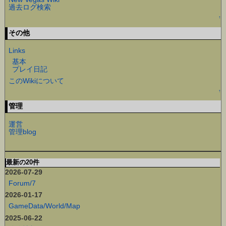
過去ログ検索
↑
その他
Links
基本
プレイ日記
このWikiについて
↑
管理
運営
管理blog
最新の20件
2026-07-29
Forum/7
2026-01-17
GameData/World/Map
2025-06-22