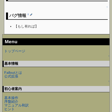
↑
バグ情報
†
【もし有れば】
Menu
トップページ
↑
基本情報
Falloutとは
公式拡張
↑
初心者案内
基本操作
序盤紹介
マニュアル和訳
ヒント