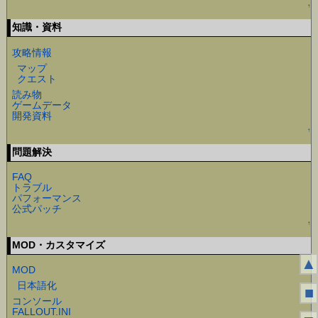
↑
知識・資料
攻略情報
マップ
クエスト
読み物
ゲームデータ
開発資料
↑
問題解決
FAQ
トラブル
パフォーマンス
公式パッチ
↑
MOD・カスタマイズ
▲
MOD
日本語化
■
コンソール
FALLOUT.INI