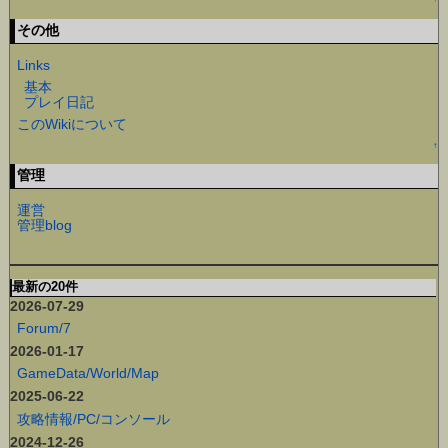
その他
Links
基本
プレイ日記
このWikiについて
↑
管理
運営
管理blog
最新の20件
2026-07-29
Forum/7
2026-01-17
GameData/World/Map
2025-06-22
攻略情報/PC/コンソール
2024-12-26