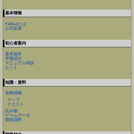
↑
基本情報
Falloutとは
公式拡張
↑
初心者案内
基本操作
序盤紹介
マニュアル和訳
ヒント
↑
知識・資料
攻略情報
マップ
クエスト
読み物
ゲームデータ
開発資料
↑