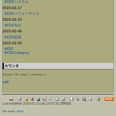
MOD/システム
2023-02-17
MOD/パフォーマンス
2023-02-15
MOD/Tool
2023-02-08
MOD/拡張
2023-02-03
MOD
MOD/Category
↑
カウンタ
Counter: 126, today: 1, yesterday: 2
edit
(3860d)
Last-modified: 2016-01-13 (水) 15:07:32
Site admin:
Irrlicht