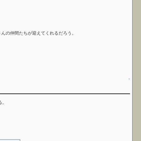
さんの仲間たちが迎えてくれるだろう。
↑
る。