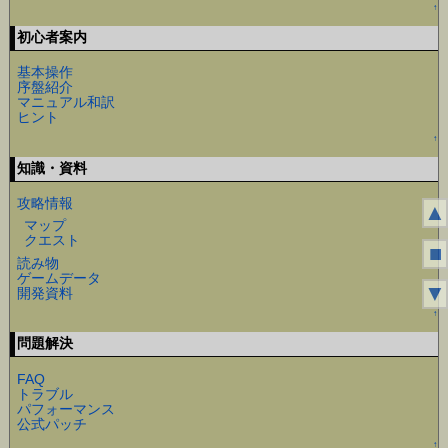
↑
初心者案内
基本操作
序盤紹介
マニュアル和訳
ヒント
↑
知識・資料
攻略情報
▲
マップ
クエスト
■
読み物
ゲームデータ
▼
開発資料
↑
問題解決
FAQ
トラブル
パフォーマンス
公式パッチ
↑