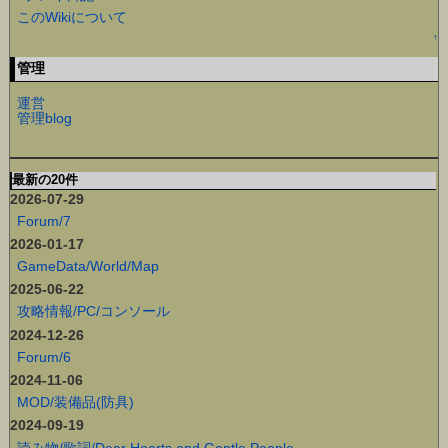
このWikiについて
↑
管理
運営
管理blog
最新の20件
2026-07-29
Forum/7
2026-01-17
GameData/World/Map
2025-06-22
攻略情報/PC/コンソール
2024-12-26
Forum/6
2024-11-06
MOD/装備品(防具)
2024-09-19
読み物/歌詞/Dear Hearts and Gentle People